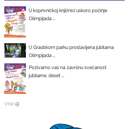
U koprivničkoj knjižnici uskoro počinje
Olimpijada ...
U Gradskom parku proslavljena jubilarna
Olimpijada ...
Pozivamo vas na završnu svečanost
jubilarne, deset ...
Više