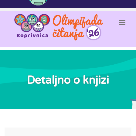
Detaljno o knjizi