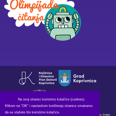
Na ovoj stranici koristimo kolačiće (cookies).
Klikom na "OK" i nastavkom korištenja stranice smatramo
da se slažete što koristimo kolačiće.
Financirano sredstvima Ministarstva kulture i medija Republike Hrvatske, Grada