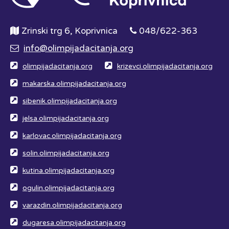
Zrinski trg 6, Koprivnica
048/622-363
info@olimpijadacitanja.org
olimpijadacitanja.org
krizevci.olimpijadacitanja.org
makarska.olimpijadacitanja.org
sibenik.olimpijadacitanja.org
jelsa.olimpijadacitanja.org
karlovac.olimpijadacitanja.org
solin.olimpijadacitanja.org
kutina.olimpijadacitanja.org
ogulin.olimpijadacitanja.org
varazdin.olimpijadacitanja.org
dugaresa.olimpijadacitanja.org