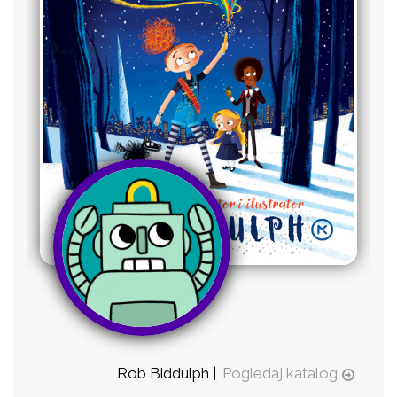
Rob Biddulph |
Pogledaj katalog