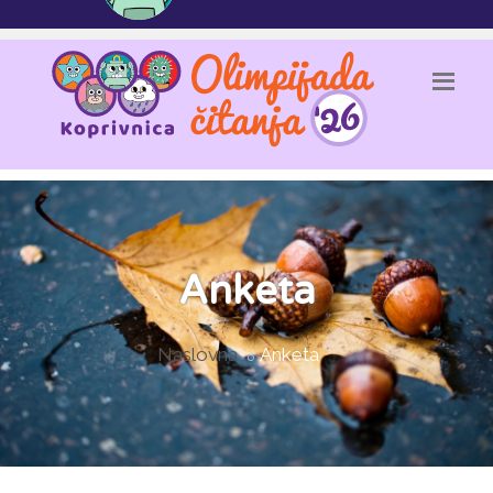
Anketa
Naslovna
Anketa