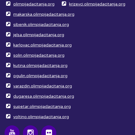
olimpijadacitanja.org
krizevci.olimpijadacitanja.org
makarska.olimpijadacitanja.org
sibenik.olimpijadacitanja.org
jelsa.olimpijadacitanja.org
karlovac.olimpijadacitanja.org
solin.olimpijadacitanja.org
kutina.olimpijadacitanja.org
ogulin.olimpijadacitanja.org
varazdin.olimpijadacitanja.org
dugaresa.olimpijadacitanja.org
supetar.olimpijadacitanja.org
voltino.olimpijadacitanja.org