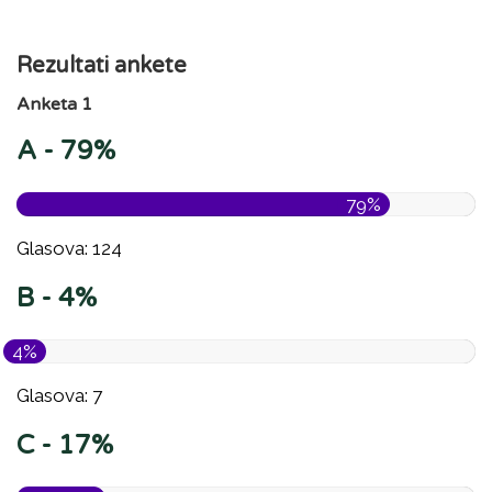
Rezultati ankete
Anketa 1
A - 79%
79%
Glasova: 124
B - 4%
4%
Glasova: 7
C - 17%