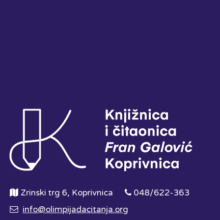
Zrinski trg 6, Koprivnica
048/622-363
info@olimpijadacitanja.org