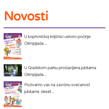
Novosti
U koprivničkoj knjižnici uskoro počinje
Olimpijada ...
U Gradskom parku proslavljena jubilarna
Olimpijada ...
Pozivamo vas na završnu svečanost
jubilarne, deset ...