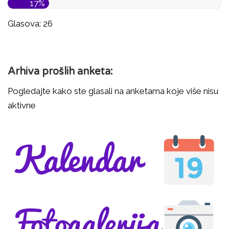
17%
Glasova: 26
Arhiva prošlih anketa:
Pogledajte kako ste glasali na anketama koje više nisu
aktivne