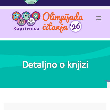
Detaljno o knjizi