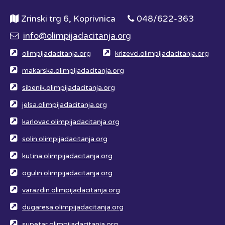
Zrinski trg 6, Koprivnica
048/622-363
info@olimpijadacitanja.org
olimpijadacitanja.org
krizevci.olimpijadacitanja.org
makarska.olimpijadacitanja.org
sibenik.olimpijadacitanja.org
jelsa.olimpijadacitanja.org
karlovac.olimpijadacitanja.org
solin.olimpijadacitanja.org
kutina.olimpijadacitanja.org
ogulin.olimpijadacitanja.org
varazdin.olimpijadacitanja.org
dugaresa.olimpijadacitanja.org
supetar.olimpijadacitanja.org