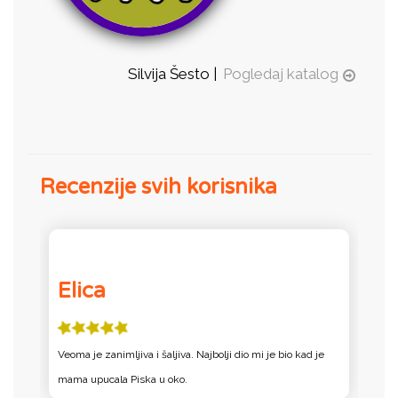
Silvija Šesto |
Pogledaj katalog
Recenzije svih korisnika
Elica
Veoma je zanimljiva i šaljiva. Najbolji dio mi je bio kad je
K
mama upucala Piska u oko.
T