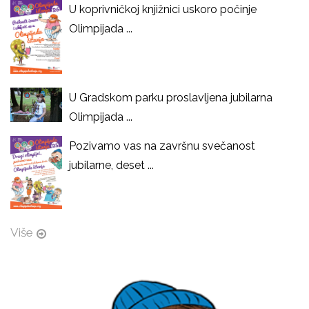
U koprivničkoj knjižnici uskoro počinje
Olimpijada ...
U Gradskom parku proslavljena jubilarna
Olimpijada ...
Pozivamo vas na završnu svečanost
jubilarne, deset ...
Više