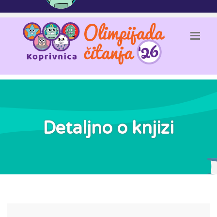
Detaljno o knjizi