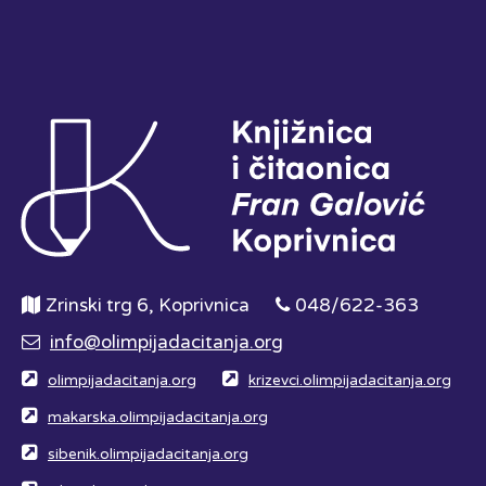
Zrinski trg 6, Koprivnica
048/622-363
info@olimpijadacitanja.org
olimpijadacitanja.org
krizevci.olimpijadacitanja.org
makarska.olimpijadacitanja.org
sibenik.olimpijadacitanja.org