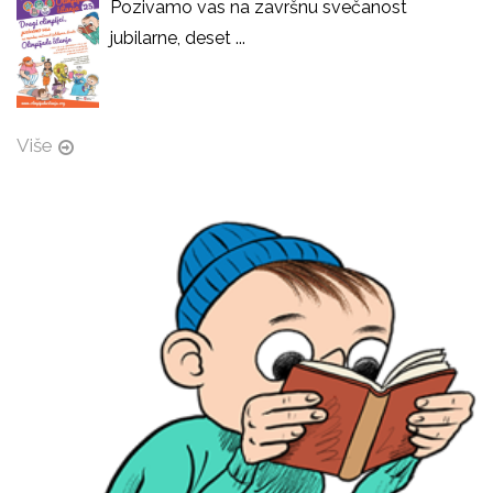
Pozivamo vas na završnu svečanost
jubilarne, deset ...
Više