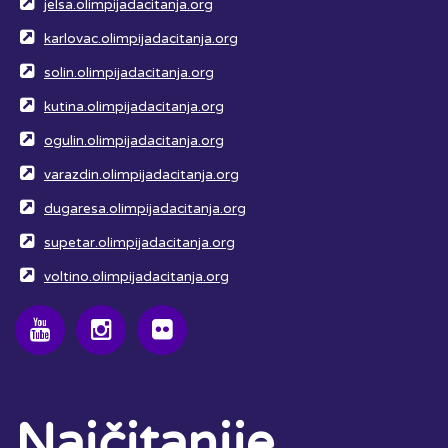
jelsa.olimpijadacitanja.org
karlovac.olimpijadacitanja.org
solin.olimpijadacitanja.org
kutina.olimpijadacitanja.org
ogulin.olimpijadacitanja.org
varazdin.olimpijadacitanja.org
dugaresa.olimpijadacitanja.org
supetar.olimpijadacitanja.org
voltino.olimpijadacitanja.org
Najčitanije