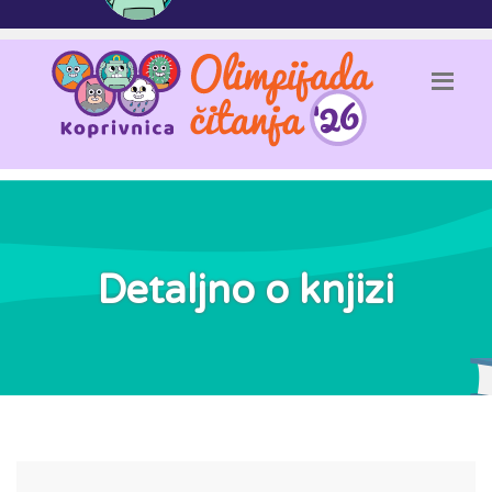
Detaljno o knjizi