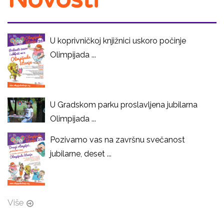
U koprivničkoj knjižnici uskoro počinje
Olimpijada ...
U Gradskom parku proslavljena jubilarna
Olimpijada ...
Pozivamo vas na završnu svečanost
jubilarne, deset ...
Više