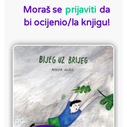
Moraš se
prijaviti
da
bi ocijenio/la knjigu!