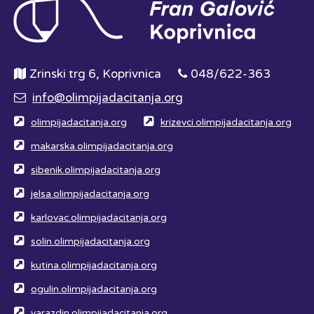
Zrinski trg 6, Koprivnica
048/622-363
info@olimpijadacitanja.org
olimpijadacitanja.org
krizevci.olimpijadacitanja.org
makarska.olimpijadacitanja.org
sibenik.olimpijadacitanja.org
jelsa.olimpijadacitanja.org
karlovac.olimpijadacitanja.org
solin.olimpijadacitanja.org
kutina.olimpijadacitanja.org
ogulin.olimpijadacitanja.org
varazdin.olimpijadacitanja.org