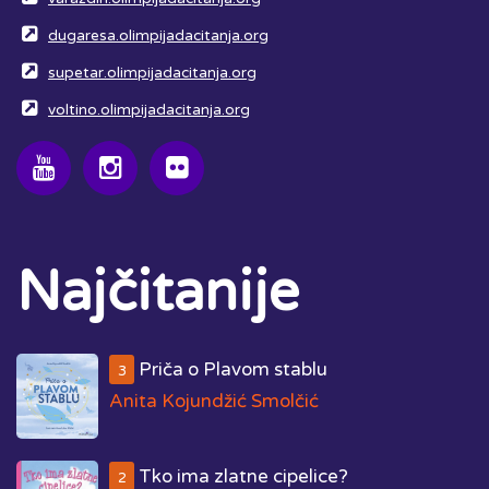
dugaresa.olimpijadacitanja.org
supetar.olimpijadacitanja.org
voltino.olimpijadacitanja.org
Najčitanije
Priča o Plavom stablu
3
Anita Kojundžić Smolčić
Tko ima zlatne cipelice?
2