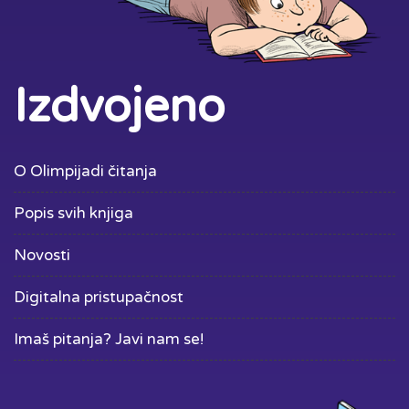
Izdvojeno
O Olimpijadi čitanja
Popis svih knjiga
Novosti
Digitalna pristupačnost
Imaš pitanja? Javi nam se!