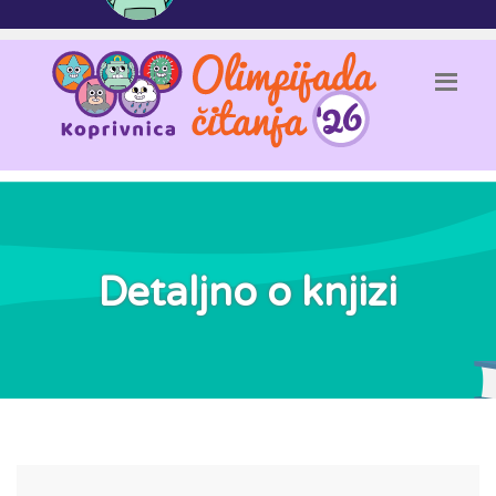
Detaljno o knjizi