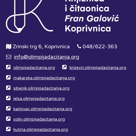
Zrinski trg 6, Koprivnica
048/622-363
info@olimpijadacitanja.org
olimpijadacitanja.org
krizevci.olimpijadacitanja.org
makarska.olimpijadacitanja.org
sibenik.olimpijadacitanja.org
jelsa.olimpijadacitanja.org
karlovac.olimpijadacitanja.org
solin.olimpijadacitanja.org
kutina.olimpijadacitanja.org