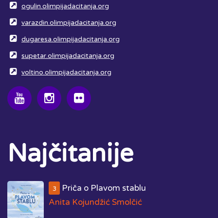
ogulin.olimpijadacitanja.org
varazdin.olimpijadacitanja.org
dugaresa.olimpijadacitanja.org
supetar.olimpijadacitanja.org
voltino.olimpijadacitanja.org
Najčitanije
Priča o Plavom stablu
3
Anita Kojundžić Smolčić