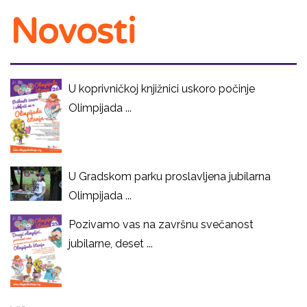
Novosti
U koprivničkoj knjižnici uskoro počinje
Olimpijada ...
U Gradskom parku proslavljena jubilarna
Olimpijada ...
Pozivamo vas na završnu svečanost
jubilarne, deset ...