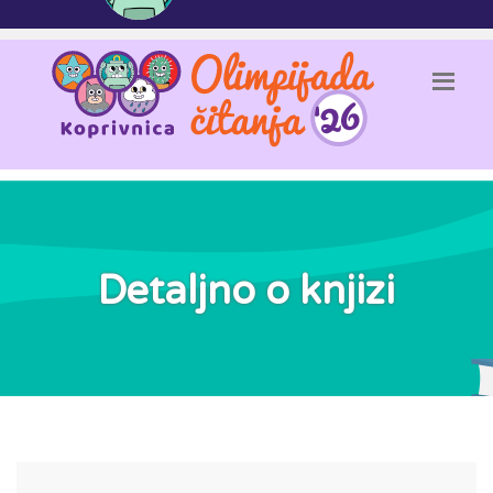
Detaljno o knjizi