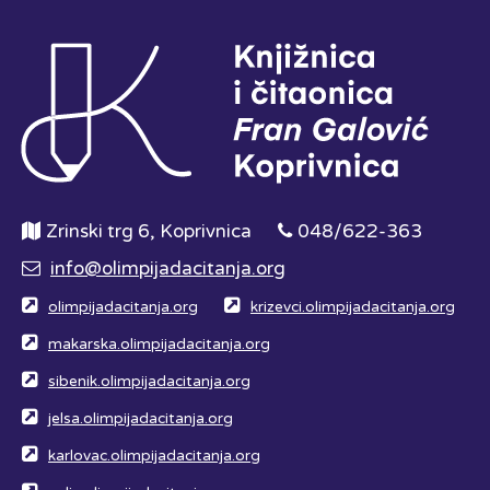
Zrinski trg 6, Koprivnica
048/622-363
info@olimpijadacitanja.org
olimpijadacitanja.org
krizevci.olimpijadacitanja.org
makarska.olimpijadacitanja.org
sibenik.olimpijadacitanja.org
jelsa.olimpijadacitanja.org
karlovac.olimpijadacitanja.org