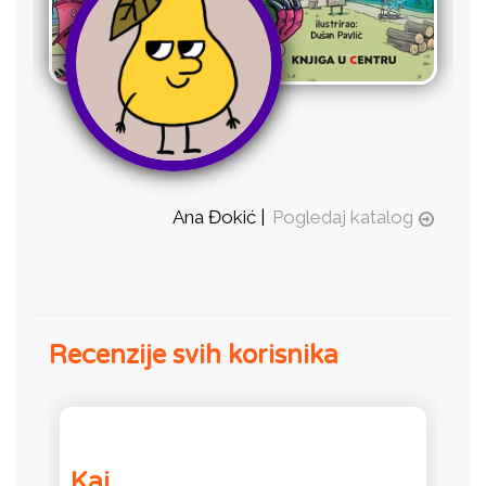
Ana Đokić |
Pogledaj katalog
Recenzije svih korisnika
Kai