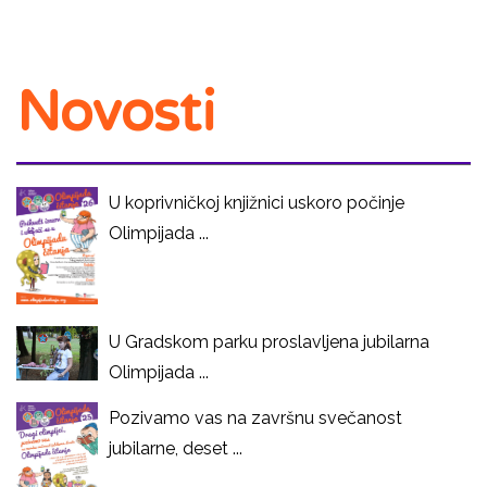
Novosti
U koprivničkoj knjižnici uskoro počinje
Olimpijada ...
U Gradskom parku proslavljena jubilarna
Olimpijada ...
Pozivamo vas na završnu svečanost
jubilarne, deset ...