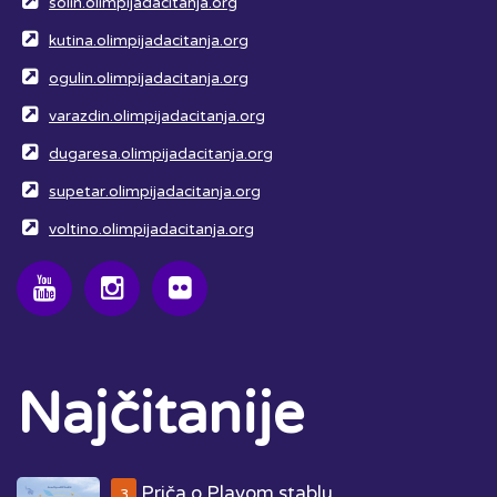
solin.olimpijadacitanja.org
kutina.olimpijadacitanja.org
ogulin.olimpijadacitanja.org
varazdin.olimpijadacitanja.org
dugaresa.olimpijadacitanja.org
supetar.olimpijadacitanja.org
voltino.olimpijadacitanja.org
Najčitanije
Priča o Plavom stablu
3