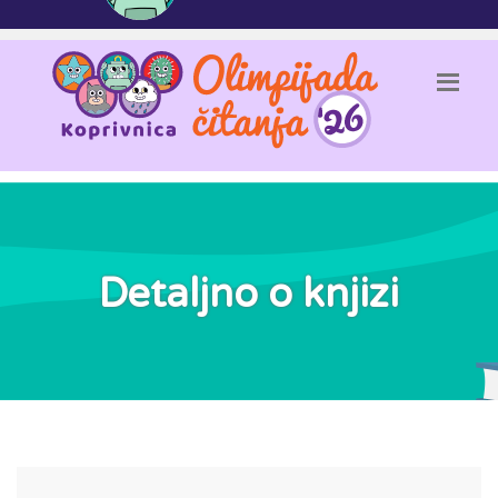
Detaljno o knjizi