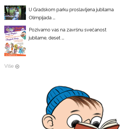
U Gradskom parku proslavljena jubilarna
Olimpijada ...
Pozivamo vas na završnu svečanost
jubilarne, deset ...
Više