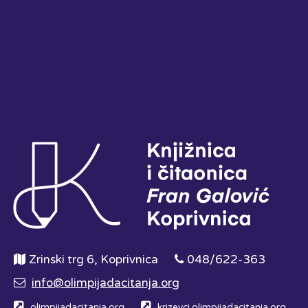
Zrinski trg 6, Koprivnica
048/622-363
info@olimpijadacitanja.org
olimpijadacitanja.org
krizevci.olimpijadacitanja.org