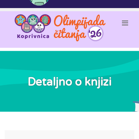
Detaljno o knjizi