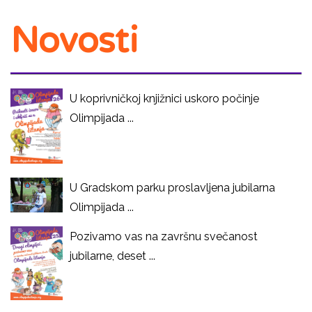
Novosti
U koprivničkoj knjižnici uskoro počinje
Olimpijada ...
U Gradskom parku proslavljena jubilarna
Olimpijada ...
Pozivamo vas na završnu svečanost
jubilarne, deset ...