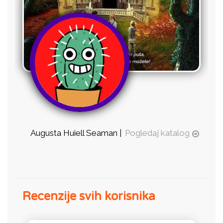
Augusta Huiell Seaman |
Pogledaj katalog
Recenzije svih korisnika