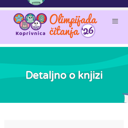
Detaljno o knjizi