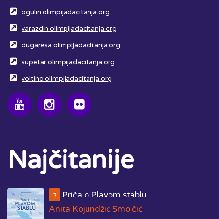
ogulin.olimpijadacitanja.org
varazdin.olimpijadacitanja.org
dugaresa.olimpijadacitanja.org
supetar.olimpijadacitanja.org
voltino.olimpijadacitanja.org
Najčitanije
Priča o Plavom stablu
3
Anita Kojundžić Smolčić