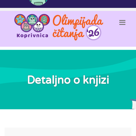
Detaljno o knjizi