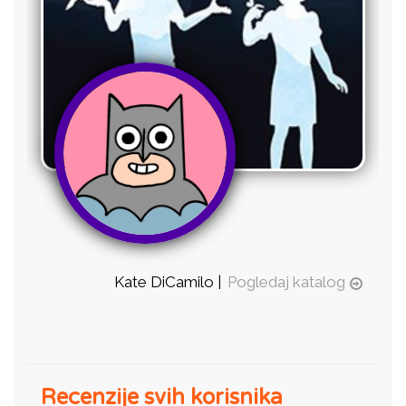
Kate DiCamilo |
Pogledaj katalog
Recenzije svih korisnika