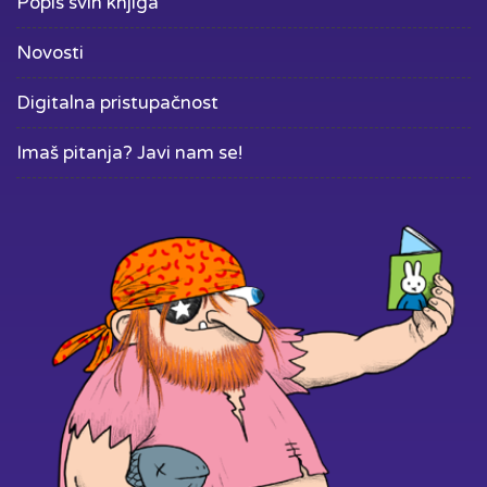
Popis svih knjiga
Novosti
Digitalna pristupačnost
Imaš pitanja? Javi nam se!