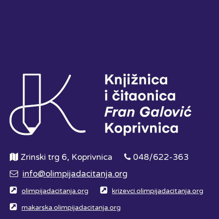
Zrinski trg 6, Koprivnica
048/622-363
info@olimpijadacitanja.org
olimpijadacitanja.org
krizevci.olimpijadacitanja.org
makarska.olimpijadacitanja.org