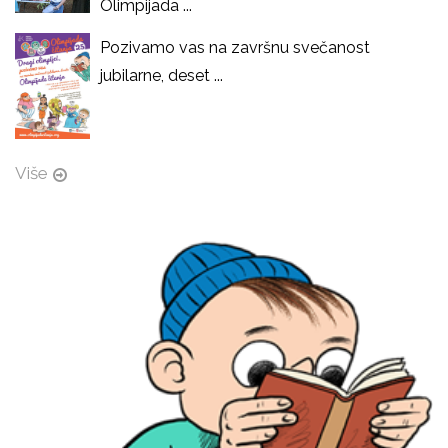
Olimpijada ...
Pozivamo vas na završnu svečanost
jubilarne, deset ...
Više