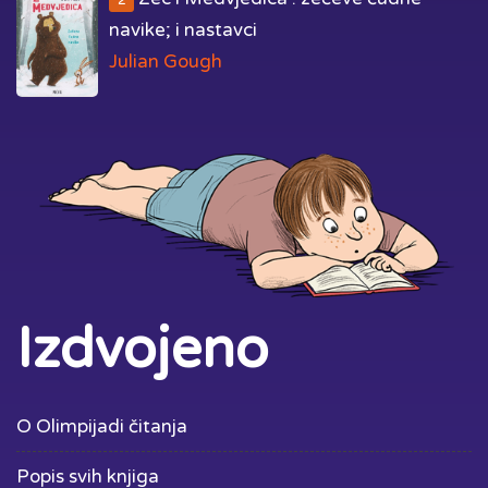
navike; i nastavci
Julian Gough
Izdvojeno
O Olimpijadi čitanja
Popis svih knjiga