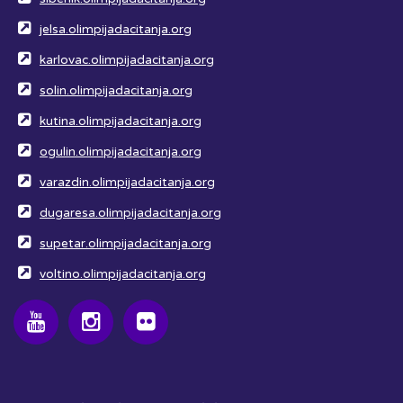
jelsa.olimpijadacitanja.org
karlovac.olimpijadacitanja.org
solin.olimpijadacitanja.org
kutina.olimpijadacitanja.org
ogulin.olimpijadacitanja.org
varazdin.olimpijadacitanja.org
dugaresa.olimpijadacitanja.org
supetar.olimpijadacitanja.org
voltino.olimpijadacitanja.org