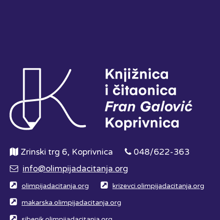
Zrinski trg 6, Koprivnica
048/622-363
info@olimpijadacitanja.org
olimpijadacitanja.org
krizevci.olimpijadacitanja.org
makarska.olimpijadacitanja.org
sibenik.olimpijadacitanja.org