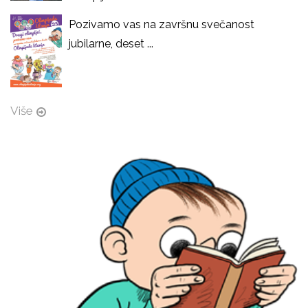
Pozivamo vas na završnu svečanost
jubilarne, deset ...
Više