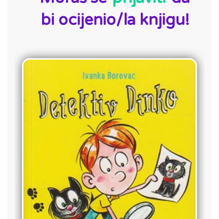
bi ocijenio/la knjigu!