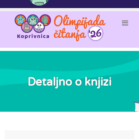
Detaljno o knjizi