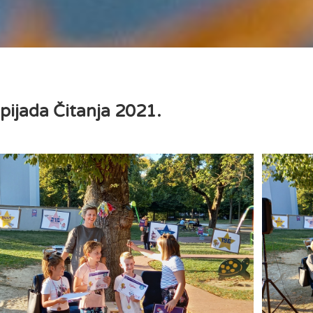
pijada Čitanja 2021.