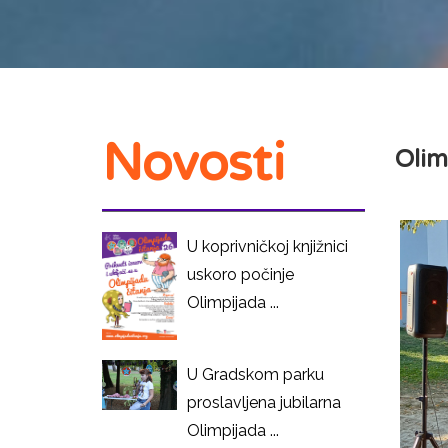
Novosti
Olim
U koprivničkoj knjižnici
uskoro počinje
Olimpijada ...
U Gradskom parku
proslavljena jubilarna
Olimpijada ...