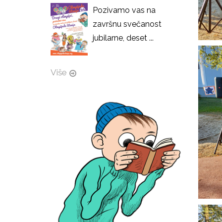
Pozivamo vas na
završnu svečanost
jubilarne, deset ...
Više