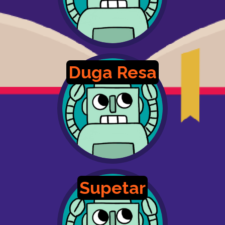
Duga Resa
Supetar