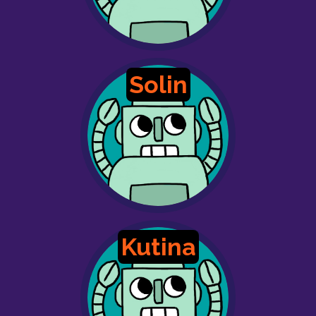
Solin
Kutina