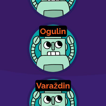
Ogulin
Varaždin