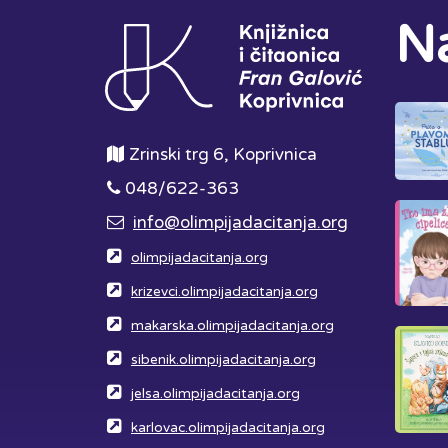
Na
Zrinski trg 6, Koprivnica
048/622-363
info@olimpijadacitanja.org
olimpijadacitanja.org
krizevci.olimpijadacitanja.org
makarska.olimpijadacitanja.org
sibenik.olimpijadacitanja.org
jelsa.olimpijadacitanja.org
karlovac.olimpijadacitanja.org