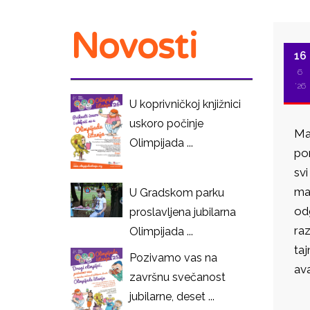
Novosti
16
6
'26
U koprivničkoj knjižnici
uskoro počinje
Ma
Olimpijada ...
pon
sv
i
m
U Gradskom parku
od
proslavljena jubilarna
ra
Olimpijada ...
taj
Pozivamo vas na
ava
završnu svečanost
jubilarne, deset ...
I