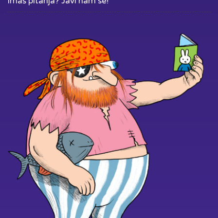
Imaš pitanja? Javi nam se!