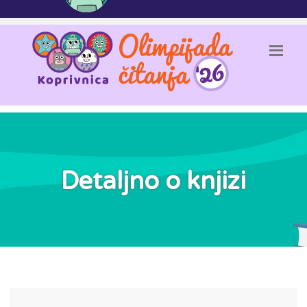
Detaljno o knjizi