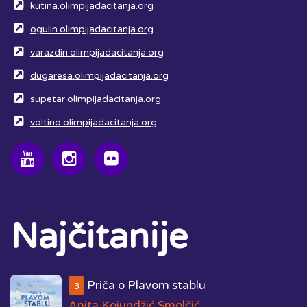
kutina.olimpijadacitanja.org
ogulin.olimpijadacitanja.org
varazdin.olimpijadacitanja.org
dugaresa.olimpijadacitanja.org
supetar.olimpijadacitanja.org
voltino.olimpijadacitanja.org
Najčitanije
Priča o Plavom stablu
3
Anita Kojundžić Smolčić