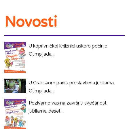
Novosti
U koprivničkoj knjižnici uskoro počinje
Olimpijada ...
U Gradskom parku proslavljena jubilarna
Olimpijada ...
Pozivamo vas na završnu svečanost
jubilarne, deset ...