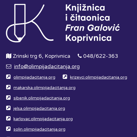
Zrinski trg 6, Koprivnica
048/622-363
info@olimpijadacitanja.org
olimpijadacitanja.org
krizevci.olimpijadacitanja.org
makarska.olimpijadacitanja.org
sibenik.olimpijadacitanja.org
jelsa.olimpijadacitanja.org
karlovac.olimpijadacitanja.org
solin.olimpijadacitanja.org