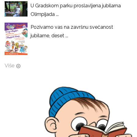
U Gradskom parku proslavljena jubilarna
Olimpijada ...
Pozivamo vas na završnu svečanost
jubilarne, deset ...
Više