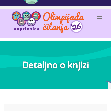
Detaljno o knjizi