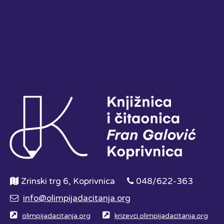
Zrinski trg 6, Koprivnica
048/622-363
info@olimpijadacitanja.org
olimpijadacitanja.org
krizevci.olimpijadacitanja.org