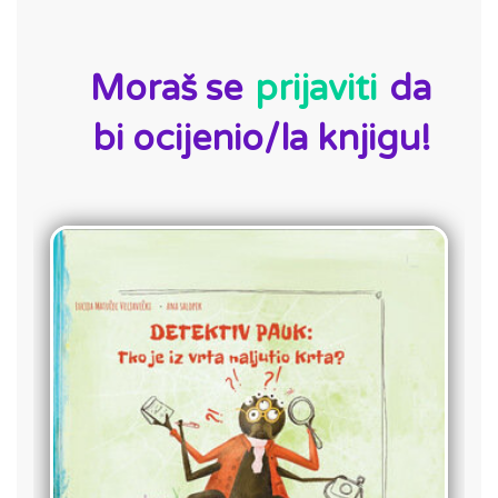
ID:
Moraš se
prijaviti
da
bi ocijenio/la knjigu!