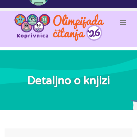
Detaljno o knjizi