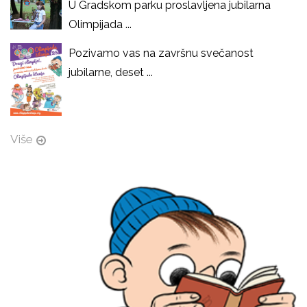
U Gradskom parku proslavljena jubilarna
Olimpijada ...
Pozivamo vas na završnu svečanost
jubilarne, deset ...
Više