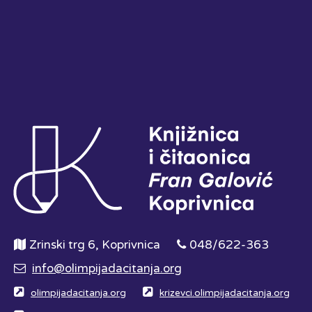
Zrinski trg 6, Koprivnica
048/622-363
info@olimpijadacitanja.org
olimpijadacitanja.org
krizevci.olimpijadacitanja.org