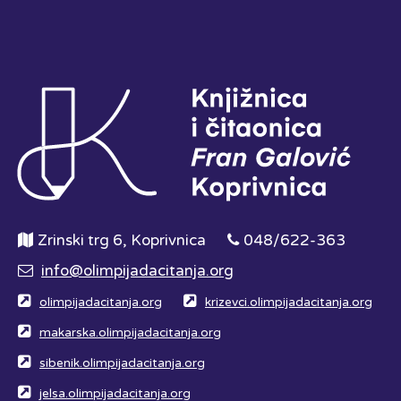
Zrinski trg 6, Koprivnica
048/622-363
info@olimpijadacitanja.org
olimpijadacitanja.org
krizevci.olimpijadacitanja.org
makarska.olimpijadacitanja.org
sibenik.olimpijadacitanja.org
jelsa.olimpijadacitanja.org