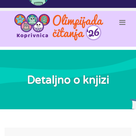
Detaljno o knjizi