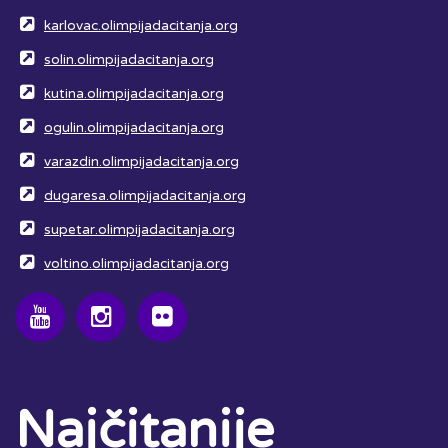
karlovac.olimpijadacitanja.org
solin.olimpijadacitanja.org
kutina.olimpijadacitanja.org
ogulin.olimpijadacitanja.org
varazdin.olimpijadacitanja.org
dugaresa.olimpijadacitanja.org
supetar.olimpijadacitanja.org
voltino.olimpijadacitanja.org
Najčitanije