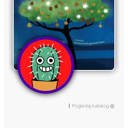
|
Pogledaj katalog