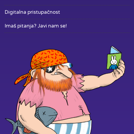
Digitalna pristupačnost
Imaš pitanja? Javi nam se!