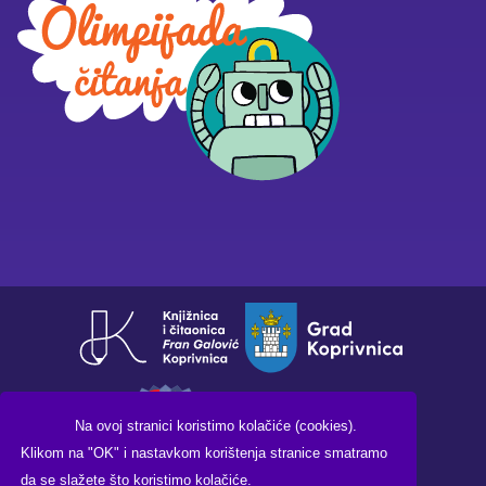
Na ovoj stranici koristimo kolačiće (cookies).
Klikom na "OK" i nastavkom korištenja stranice smatramo
da se slažete što koristimo kolačiće.