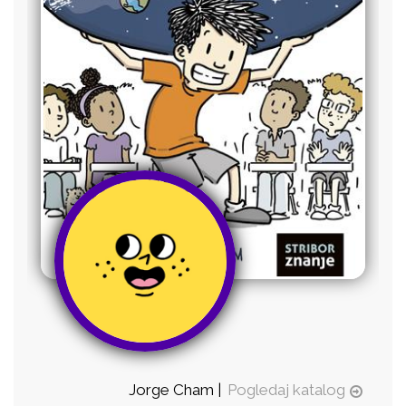
Jorge Cham |
Pogledaj katalog