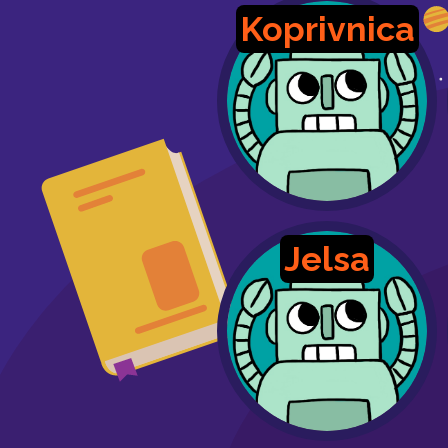
Koprivnica
Jelsa