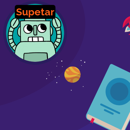
Supetar