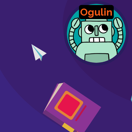
Ogulin